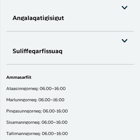
Angalaqatigisigut
Suliffeqarfissuaq
Ammasarfiit
Ataasinngorneq: 06.00–16:00
Marlunngorneq: 06.00–16:00
Pingasunngorneq: 06.00-16:00
Sisamanngorneq: 06.00–16:00
Tallimanngorneq: 06.00–16:00