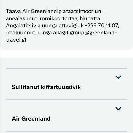
Taava Air Greenlandip ataatsimoorluni
angalasunut immikoortortaa, Nunatta
Angalatitsivia uunga attavigiuk +299 70 11 07,
imaluunniit uunga allagit group@greenland-
travel.gl
Sullitanut kiffartuussivik
Air Greenland