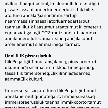
akiinut iluaqutaalluni, imaluunniit inuiaqatigiit
pissarsiassaat annertunerulerlutik. Ilik bilitsi
atorlugu angalagaanni timmisartup
naammassisinnaasai atorluarneqartarput,
taamaalillutik ilaasumut ataatsimut kilometerit
eqqarsaatigalugit CO2-mut sunniutit aamma
annikinnerullutik, aniatitsineq angalasunut
amerlanermut siammarneqartarmat.
Uani ILIK pissarsiariuk
Ilik Peqatigiiffinnut angalaneq, pingaarnertut
ukununnga sisamat immikkoortinneqarpoq,
tassa Ilik timersorneq, Ilik ilinniagaqarneq
aamma Ilik kulturi.
Immersugassaq atorlugu Ilik Peqatigiiffinnut
angalanermut qinnuteqarit. Immersugassaq
immersoreerussiuk taanna immikkoortortamut