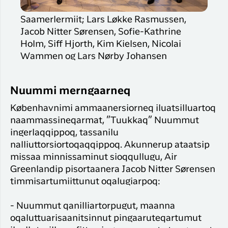
Saamerlermiit; Lars Løkke Rasmussen,
Jacob Nitter Sørensen, Sofie-Kathrine
Holm, Siff Hjorth, Kim Kielsen, Nicolai
Wammen og Lars Nørby Johansen
Nuummi merngaarneq
Københavnimi ammaanersiorneq iluatsilluartoq
naammassineqarmat, ”Tuukkaq” Nuummut
ingerlaqqippoq, tassanilu
nalliuttorsiortoqaqqippoq. Akunnerup ataatsip
missaa minnissaminut sioqqullugu, Air
Greenlandip pisortaanera Jacob Nitter Sørensen
timmisartumiittunut oqalugiarpoq:
- Nuummut qanilliartorpugut, maanna
oqaluttuarisaanitsinnut pingaaruteqartumut