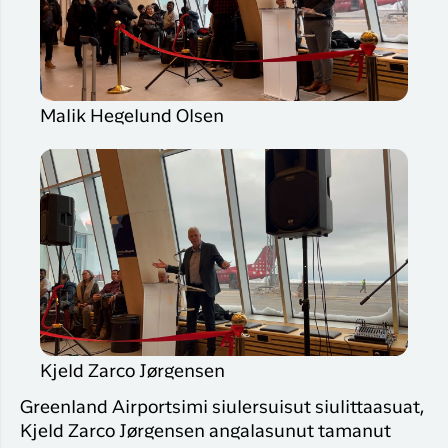
Malik Hegelund Olsen
Kjeld Zarco Jørgensen
Greenland Airportsimi siulersuisut siulittaasuat,
Kjeld Zarco Jørgensen angalasunut tamanut