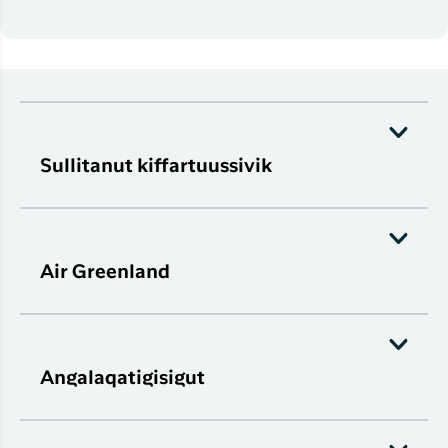
Sullitanut kiffartuussivik
Air Greenland
Angalaqatigisigut