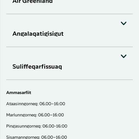
Air Greenland
Angalaqatigisigut
Suliffeqarfissuaq
Ammasarfiit
Ataasinngorneq: 06.00–16:00
Marlunngorneq: 06.00–16:00
Pingasunngorneq: 06.00-16:00
Sisamanngorneq: 06.00–16:00