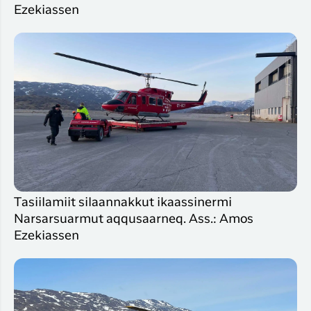
Ezekiassen
Tasiilamiit silaannakkut ikaassinermi
Narsarsuarmut aqqusaarneq. Ass.: Amos
Ezekiassen