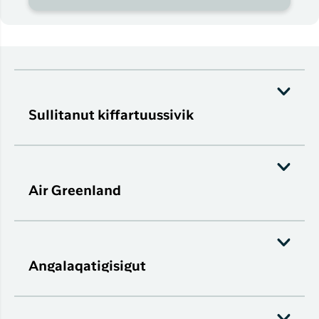
Sullitanut kiffartuussivik
Air Greenland
Angalaqatigisigut