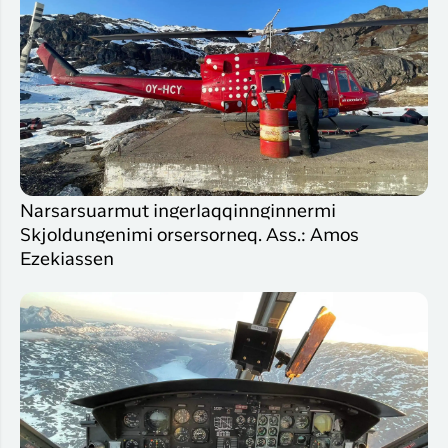
Narsarsuarmut ingerlaqqinnginnermi
Skjoldungenimi orsersorneq. Ass.: Amos
Ezekiassen