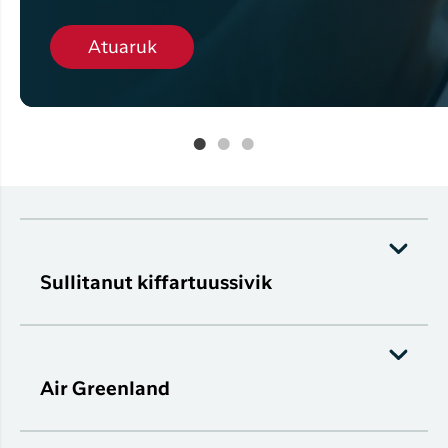
Atuaruk
Sullitanut kiffartuussivik
Air Greenland