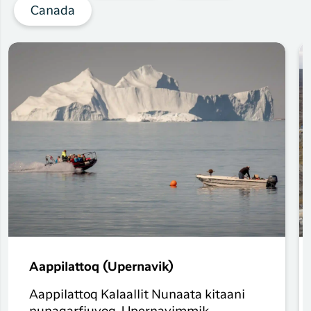
Canada
Aappilattoq (Upernavik)
Aappilattoq Kalaallit Nunaata kitaani