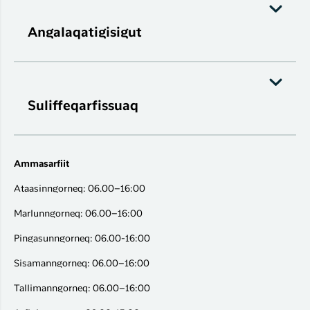
Angalaqatigisigut
Suliffeqarfissuaq
Ammasarfiit
Ataasinngorneq: 06.00–16:00
Marlunngorneq: 06.00–16:00
Pingasunngorneq: 06.00-16:00
Sisamanngorneq: 06.00–16:00
Tallimanngorneq: 06.00–16:00